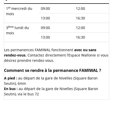
er
1
mercredi du
09:00
12:00
mois
13:00
16:30
ème
3
lundi du
09:00
12:00
mois
13:00
16:30
Les permanences FAMIWAL fonctionnent
avec ou sans
rendez-vous.
Contactez directement l’Espace Wallonie si vous
désirez prendre rendez-vous.
Comment se rendre à la permanence FAMIWAL ?
A pied :
au départ de la gare de Nivelles (Square Baron
Seutin), 6min
En bus :
au départ de la gare de Nivelles (Square Baron
Seutin), via le bus 72