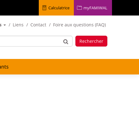
Calculatrice
myFAMIWAL
es
Liens
Contact
Foire aux questions (FAQ)
Rechercher
ants