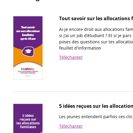
Tout savoir sur les allocations 
Ai-je encore droit aux allocations fami
si j’ai un job d’étudiant ? Et si je par
poses des questions sur tes allocatio
feuillet d'information
Télécharger
5 idées reçues sur les allocatio
Les jeunes entendent parfois ces cli
Télécharger