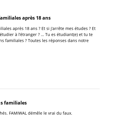
familiales après 18 ans
liales après 18 ans ? Et si j’arrête mes études ? Et
s étudier à l’étranger ? … Tu es étudiant(e) et tu te
ns familiales ? Toutes les réponses dans notre
ns familiales
chés. FAMIWAL démêle le vrai du faux.