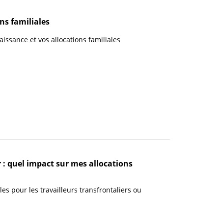
ns familiales
aissance et vos allocations familiales
r : quel impact sur mes allocations
ales pour les travailleurs transfrontaliers ou