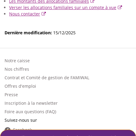
Les montants des allocations familiales
Verser les allocations familiales sur un compte à vue
Nous contacter
Dernière modification:
15/12/2025
Notre caisse
Footer
Nos chiffres
left
Contrat et Comité de gestion de FAMIWAL
Offres d'emploi
Presse
Inscription à la newsletter
Foire aux questions (FAQ)
Suivez-nous sur
Facebook